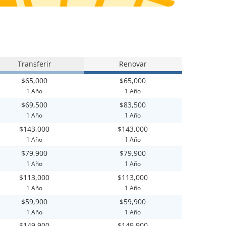
Transferir
Renovar
$65,000
$65,000
1 Año
1 Año
$69,500
$83,500
1 Año
1 Año
$143,000
$143,000
1 Año
1 Año
$79,900
$79,900
1 Año
1 Año
$113,000
$113,000
1 Año
1 Año
$59,900
$59,900
1 Año
1 Año
$149,900
$149,900