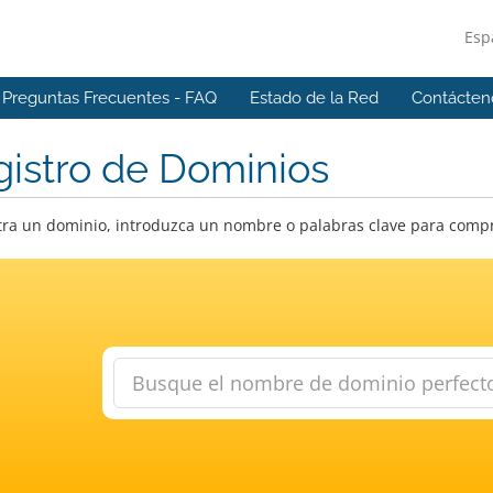
Esp
Preguntas Frecuentes - FAQ
Estado de la Red
Contácten
istro de Dominios
ra un dominio, introduzca un nombre o palabras clave para compro