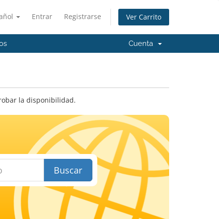
añol
Entrar
Registrarse
Ver Carrito
os
Cuenta
bar la disponibilidad.
Buscar