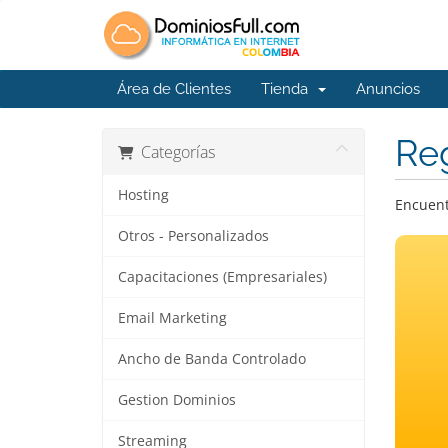
Área de Clientes
Tienda
Anuncios
Reg
Categorías
Hosting
Encuent
Otros - Personalizados
Capacitaciones (Empresariales)
Email Marketing
Ancho de Banda Controlado
Gestion Dominios
Streaming