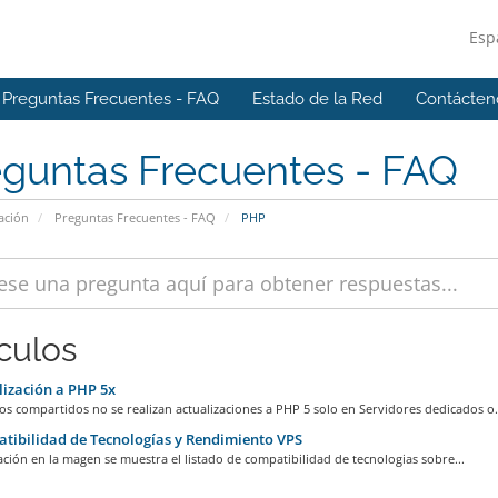
Esp
Preguntas Frecuentes - FAQ
Estado de la Red
Contácten
eguntas Frecuentes - FAQ
ación
Preguntas Frecuentes - FAQ
PHP
ículos
ización a PHP 5x
s compartidos no se realizan actualizaciones a PHP 5 solo en Servidores dedicados o.
ibilidad de Tecnologías y Rendimiento VPS
ción en la magen se muestra el listado de compatibilidad de tecnologias sobre...