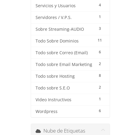
4
Servicios y Usuarios
1
Servidores / V.P.S.
3
Sobre Streaming-AUDIO
11
Todo Sobre Dominios
6
Todo sobre Correo (Email)
2
Todo sobre Email Marketing
8
Todo sobre Hosting
2
Todo sobre S.E.O
1
Video Instructivos
6
Wordpress
Nube de Etiquetas