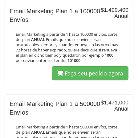
$1,499,400
Email Marketing Plan 1 a 100000
Anual
Envíos
Email Marketing a partir de 1 hasta 100000 envíos, corte
del plan
ANUAL
Emails que no se envíen serán
acumulables siempre y cuando renueve en las próximas
72 horas de haber expirado, quiere decir que si renueva
el plan en dicho tiempo y quedaron por ejemplo
1000
por enviar, entonces tendrá
101000
Faça seu pedido agora
$1,471,000
Email Marketing Plan 1 a 500000
Anual
Envíos
Email Marketing a partir de 1 hasta 500000 envíos, corte
del plan
ANUAL
Emails que no se envíen serán
acumulables siempre y cuando renueve en las próximas