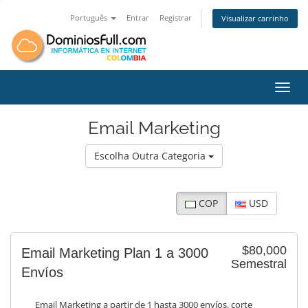
Português
Entrar
Registrar
Visualizar carrinho
Alter
Email Marketing
Escolha Outra Categoria
COP
USD
$80,000
Email Marketing Plan 1 a 3000
Semestral
Envíos
Email Marketing a partir de 1 hasta 3000 envíos, corte