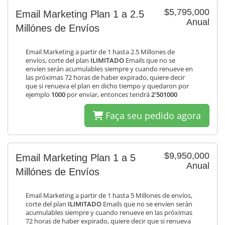
$5,795,000
Email Marketing Plan 1 a 2.5
Anual
Millónes de Envíos
Email Marketing a partir de 1 hasta 2.5 Millones de
envíos, corte del plan
ILIMITADO
Emails que no se
envíen serán acumulables siempre y cuando renueve en
las próximas 72 horas de haber expirado, quiere decir
que si renueva el plan en dicho tiempo y quedaron por
ejemplo
1000
por enviar, entonces tendrá
2'501000
Faça seu pedido agora
$9,950,000
Email Marketing Plan 1 a 5
Anual
Millónes de Envíos
Email Marketing a partir de 1 hasta 5 Millones de envíos,
corte del plan
ILIMITADO
Emails que no se envíen serán
acumulables siempre y cuando renueve en las próximas
72 horas de haber expirado, quiere decir que si renueva