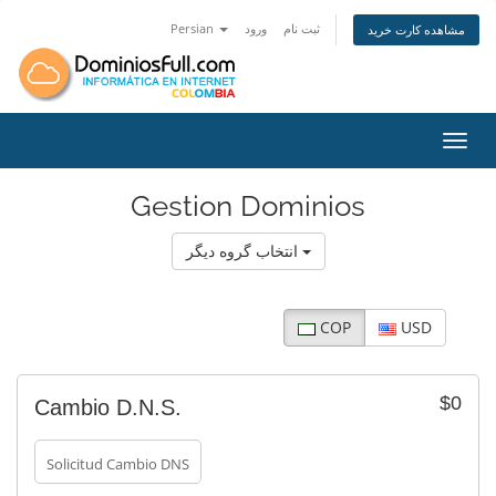
Persian
ورود
ثبت نام
مشاهده کارت خرید
اوبری
Gestion Dominios
انتخاب گروه دیگر
COP
USD
$0
Cambio D.N.S.
Solicitud Cambio DNS