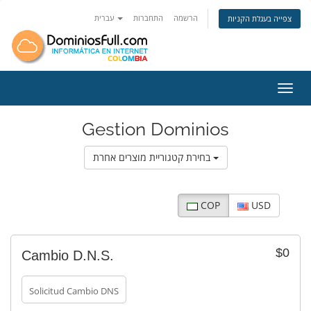
הרשמה
התחברות
עברית
צפייה בעגלת הקניות
ניווט
Gestion Dominios
בחירת קטגוריית מוצרים אחרת
COP
USD
$0
Cambio D.N.S.
Solicitud Cambio DNS