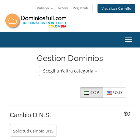
Italiano
Accedi
Registrati
Visualizza Carrello
Attiv
Gestion Dominios
Scegli un'altra categoria
COP
USD
$0
Cambio D.N.S.
Solicitud Cambio DNS